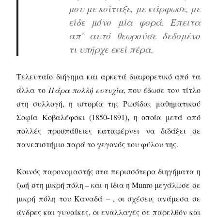
μου με κοίταξε, με κάρφωσε, με
είδε μόνο μία φορά. Έπειτα
απ’ αυτό θεωρούσε δεδομένο
τι υπήρχε εκεί πέρα.
Τελευταίο διήγημα και αρκετά διαφορετικό από τα
άλλα το
Πάρα πολλή ευτυχία
, που έδωσε τον τίτλο
στη συλλογή, η ιστορία της Ρωσίδας μαθηματικού
,
Σοφία Κοβαλέφσκι (1850-1891)
η οποία μετά από
πολλές προσπάθειες καταφέρνει να διδάξει σε
πανεπιστήμιο παρά το γεγονός του φύλου της.
Κοινός παρονομαστής στα περισσότερα διηγήματα η
ζωή στη μικρή πόλη – και η ίδια η Munro μεγάλωσε σε
μικρή πόλη του Καναδά – , οι σχέσεις ανάμεσα σε
άνδρες και γυναίκες, οι εναλλαγές σε παρελθόν και