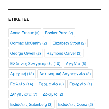
ΕΤΙΚΈΤΕΣ
Annie Ernaux
(3)
Booker Prize
(2)
Cormac McCarthy
(2)
Elizabeth Strout
(2)
George Orwell
(2)
Raymond Carver
(3)
Έλληνες Συγγραφείς
(10)
Αγγλία
(6)
Αμερική
(13)
Αστυνομική Λογοτεχνία
(3)
Γαλλία
(14)
Γερμανία
(3)
Γεωργία
(1)
Διηγήματα
(7)
Δοκίμιο
(2)
Εκδόσεις Gutenberg
(3)
Εκδόσεις Opera
(2)