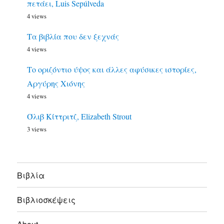
πετάει, Luis Sepúlveda
4 views
Τα βιβλία που δεν ξεχνάς
4 views
Το οριζόντιο ύψος και άλλες αφύσικες ιστορίες,
Αργύρης Χιόνης
4 views
Όλιβ Κίττριτζ, Elizabeth Strout
3 views
Bιβλία
Βιβλιοσκέψεις