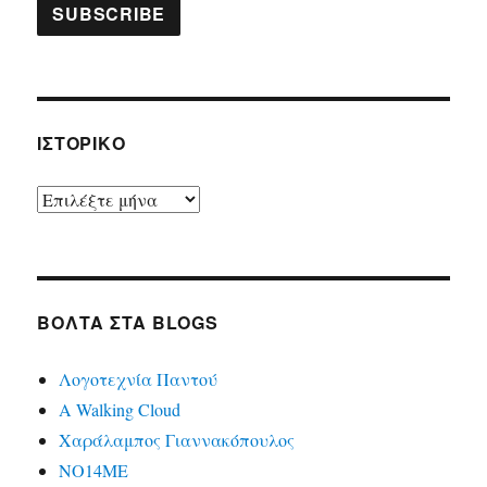
ΙΣΤΟΡΙΚΌ
Ιστορικό
ΒΌΛΤΑ ΣΤΑ BLOGS
Λογοτεχνία Παντού
A Walking Cloud
Χαράλαμπος Γιαννακόπουλος
ΝΟ14ΜΕ