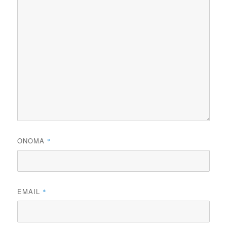
ΌΝΟΜΑ
*
EMAIL
*