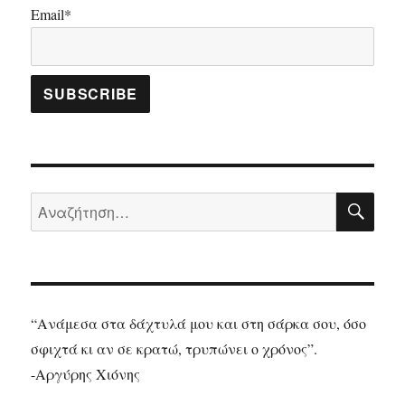
Email*
ΑΝΑ
Αναζήτηση
για:
“Ανάμεσα στα δάχτυλά μου και στη σάρκα σου, όσο
σφιχτά κι αν σε κρατώ, τρυπώνει ο χρόνος”.
-Αργύρης Χιόνης