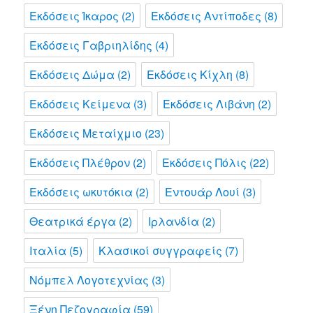
Εκδόσεις Ίκαρος
(2)
Εκδόσεις Αντίποδες
(8)
Εκδόσεις Γαβριηλίδης
(4)
Εκδόσεις Δώμα
(2)
Εκδόσεις Κίχλη
(8)
Εκδόσεις Κείμενα
(3)
Εκδόσεις Λιβάνη
(2)
Εκδόσεις Μεταίχμιο
(23)
Εκδόσεις Πλέθρον
(2)
Εκδόσεις Πόλις
(22)
Εκδόσεις ωκυτόκια
(2)
Εντουάρ Λουί
(3)
Θεατρικά έργα
(2)
Ιρλανδία
(2)
Ιταλία
(5)
Κλασικοί συγγραφείς
(7)
Νόμπελ Λογοτεχνίας
(3)
Ξένη Πεζογραφία
(59)