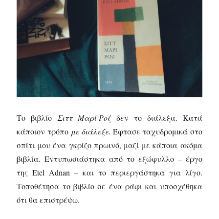
Το βιβλίο
Σιττ Μαρί-Ροζ
δεν το διάλεξα. Κατά
κάποιον τρόπο
με διάλεξε.
Έφτασε ταχυδρομικά στο
σπίτι μου ένα γκρίζο πρωινό, μαζί με κάποια ακόμα
βιβλία. Εντυπωσιάστηκα από το εξώφυλλο – έργο
της Etel Adnan – και το περιεργάστηκα για λίγο.
Τοποθέτησα το βιβλίο σε ένα ράφι και υποσχέθηκα
ότι θα επιστρέψω.