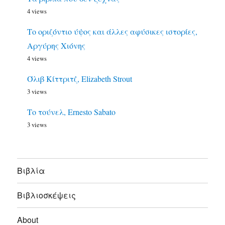
4 views
Το οριζόντιο ύψος και άλλες αφύσικες ιστορίες,
Αργύρης Χιόνης
4 views
Όλιβ Κίττριτζ, Elizabeth Strout
3 views
Το τούνελ, Ernesto Sabato
3 views
Bιβλία
Βιβλιοσκέψεις
About