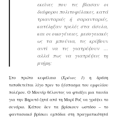
εκείνες που τις βίασαν οι
διάφοροι πολιτοφύλακες, κατά
τριανταριές ή σαρανταριές,
κατέληξαν τρελές στα άσυλα,
και οι οικογένειες, μεσογειακές
ως τα μπούνια, τις κρύβουν
αντί να τις γιατρέψουν …
αλλά πως να γιατρέψεις τη
μνήμη;
Στο πρώτο κεφάλαιο (
Χρόνος 1
) η δράση
τοποθετείται λίγο πριν το ξέσπασμα του εμφυλίου
πολέμου. Ο Μουνίρ θέλοντας να φτιάξει μια ταινία
για την Βηρυτό ζητά από τη Μαρί Ροζ να γράψει το
σενάριο. Κάπου δεν τα βρίσκουν ωστόσο – το
φαντασιακό βρίσκει εμπόδια στη πραγματικότητά