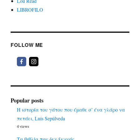
Lou Read
LIBROFILO
FOLLOW ME
Popular posts
Η ιστορία του γάτου που έμαθε σ’ ένα γλάρο να
πετάει, Luis Sepúlveda
4 views
Τα βιβλία που δεν ξεχνάς