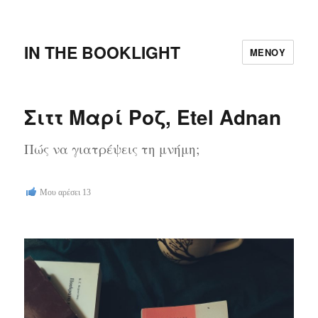
IN THE BOOKLIGHT
ΜΕΝΟΎ
Σιττ Μαρί Ροζ, Etel Adnan
Πώς να γιατρέψεις τη μνήμη;
Μου αρέσει
13