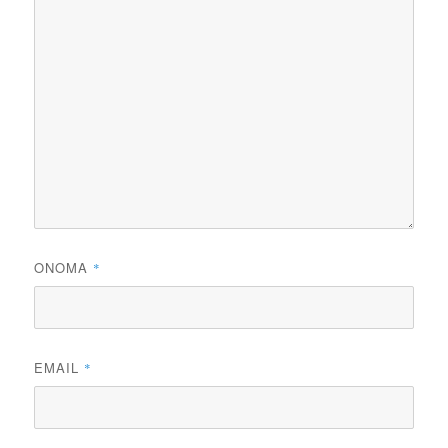
ΌΝΟΜΑ
*
EMAIL
*