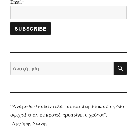
Email*
ΑΝΑ
Αναζήτηση
για:
“Ανάμεσα στα δάχτυλά μου και στη σάρκα σου, όσο
σφιχτά κι αν σε κρατώ, τρυπώνει ο χρόνος”.
-Αργύρης Χιόνης