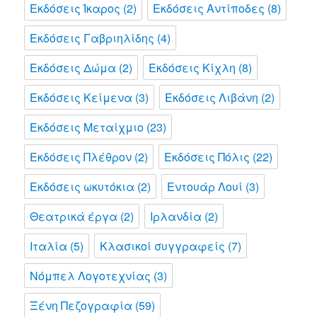
Εκδόσεις Ίκαρος
(2)
Εκδόσεις Αντίποδες
(8)
Εκδόσεις Γαβριηλίδης
(4)
Εκδόσεις Δώμα
(2)
Εκδόσεις Κίχλη
(8)
Εκδόσεις Κείμενα
(3)
Εκδόσεις Λιβάνη
(2)
Εκδόσεις Μεταίχμιο
(23)
Εκδόσεις Πλέθρον
(2)
Εκδόσεις Πόλις
(22)
Εκδόσεις ωκυτόκια
(2)
Εντουάρ Λουί
(3)
Θεατρικά έργα
(2)
Ιρλανδία
(2)
Ιταλία
(5)
Κλασικοί συγγραφείς
(7)
Νόμπελ Λογοτεχνίας
(3)
Ξένη Πεζογραφία
(59)