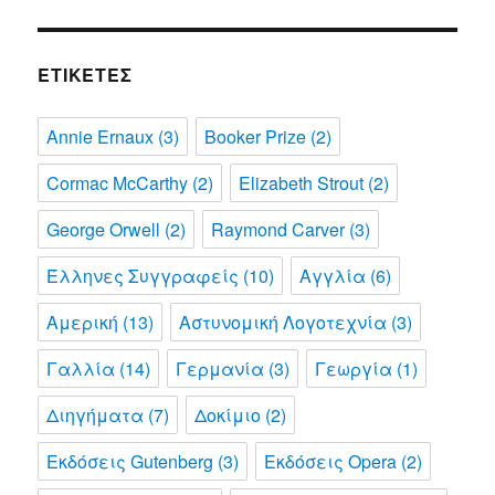
ΕΤΙΚΈΤΕΣ
Annie Ernaux
(3)
Booker Prize
(2)
Cormac McCarthy
(2)
Elizabeth Strout
(2)
George Orwell
(2)
Raymond Carver
(3)
Έλληνες Συγγραφείς
(10)
Αγγλία
(6)
Αμερική
(13)
Αστυνομική Λογοτεχνία
(3)
Γαλλία
(14)
Γερμανία
(3)
Γεωργία
(1)
Διηγήματα
(7)
Δοκίμιο
(2)
Εκδόσεις Gutenberg
(3)
Εκδόσεις Opera
(2)