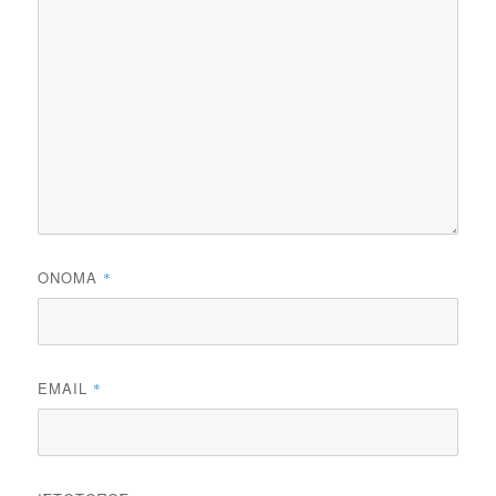
ΌΝΟΜΑ
*
EMAIL
*