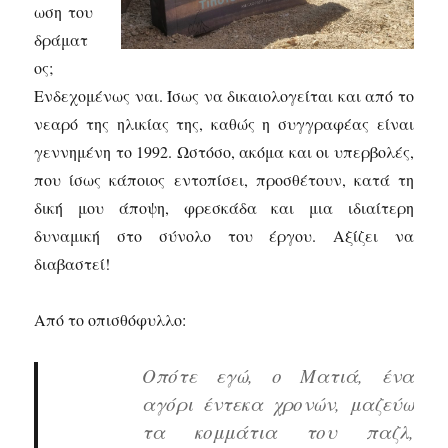
ωση του
δράματ
ος;
Ενδεχομένως ναι. Ίσως να δικαιολογείται και από το
νεαρό της ηλικίας της, καθώς η συγγραφέας είναι
γεννημένη το 1992. Ωστόσο, ακόμα και οι υπερβολές,
που ίσως κάποιος εντοπίσει, προσθέτουν, κατά τη
δική μου άποψη, φρεσκάδα και μια ιδιαίτερη
δυναμική στο σύνολο του έργου. Αξίζει να
διαβαστεί!
Από το οπισθόφυλλο:
Οπότε εγώ, ο Ματιά, ένα
αγόρι έντεκα χρονών, μαζεύω
τα κομμάτια του παζλ,