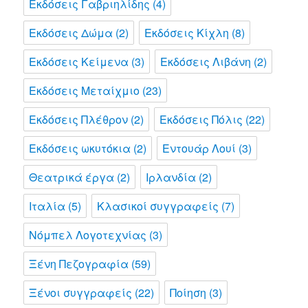
Εκδόσεις Γαβριηλίδης
(4)
Εκδόσεις Δώμα
(2)
Εκδόσεις Κίχλη
(8)
Εκδόσεις Κείμενα
(3)
Εκδόσεις Λιβάνη
(2)
Εκδόσεις Μεταίχμιο
(23)
Εκδόσεις Πλέθρον
(2)
Εκδόσεις Πόλις
(22)
Εκδόσεις ωκυτόκια
(2)
Εντουάρ Λουί
(3)
Θεατρικά έργα
(2)
Ιρλανδία
(2)
Ιταλία
(5)
Κλασικοί συγγραφείς
(7)
Νόμπελ Λογοτεχνίας
(3)
Ξένη Πεζογραφία
(59)
Ξένοι συγγραφείς
(22)
Ποίηση
(3)