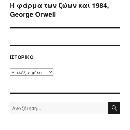
Η φάρμα των ζώων και 1984,
Επόμενο
George Orwell
άρθρο:
ΙΣΤΟΡΙΚΌ
Ιστορικό
ΑΝΑ
Αναζήτηση
για: