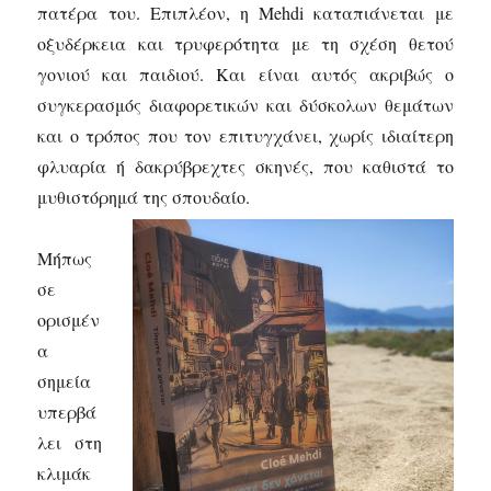
πατέρα του. Επιπλέον, η Mehdi καταπιάνεται με
οξυδέρκεια και τρυφερότητα με τη σχέση θετού
γονιού και παιδιού. Και είναι αυτός ακριβώς ο
συγκερασμός διαφορετικών και δύσκολων θεμάτων
και ο τρόπος που τον επιτυγχάνει, χωρίς ιδιαίτερη
φλυαρία ή δακρύβρεχτες σκηνές, που καθιστά το
μυθιστόρημά της σπουδαίο.
Μήπως
σε
ορισμέν
α
σημεία
υπερβά
λει στη
κλιμάκ