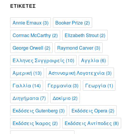
ΕΤΙΚΈΤΕΣ
Annie Ernaux
(3)
Booker Prize
(2)
Cormac McCarthy
(2)
Elizabeth Strout
(2)
George Orwell
(2)
Raymond Carver
(3)
Έλληνες Συγγραφείς
(10)
Αγγλία
(6)
Αμερική
(13)
Αστυνομική Λογοτεχνία
(3)
Γαλλία
(14)
Γερμανία
(3)
Γεωργία
(1)
Διηγήματα
(7)
Δοκίμιο
(2)
Εκδόσεις Gutenberg
(3)
Εκδόσεις Opera
(2)
Εκδόσεις Ίκαρος
(2)
Εκδόσεις Αντίποδες
(8)