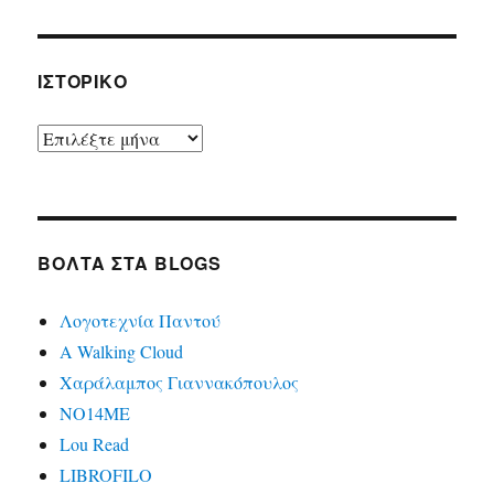
ΙΣΤΟΡΙΚΌ
Ιστορικό
ΒΌΛΤΑ ΣΤΑ BLOGS
Λογοτεχνία Παντού
A Walking Cloud
Χαράλαμπος Γιαννακόπουλος
ΝΟ14ΜΕ
Lou Read
LIBROFILO