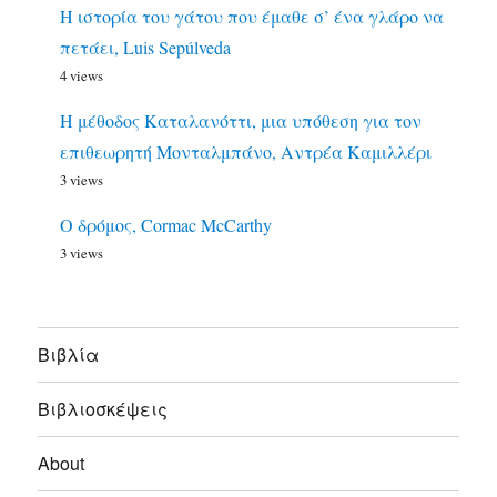
Η ιστορία του γάτου που έμαθε σ’ ένα γλάρο να
πετάει, Luis Sepúlveda
4 views
Η μέθοδος Καταλανόττι, μια υπόθεση για τον
επιθεωρητή Μονταλμπάνο, Αντρέα Καμιλλέρι
3 views
Ο δρόμος, Cormac McCarthy
3 views
Bιβλία
Βιβλιοσκέψεις
About