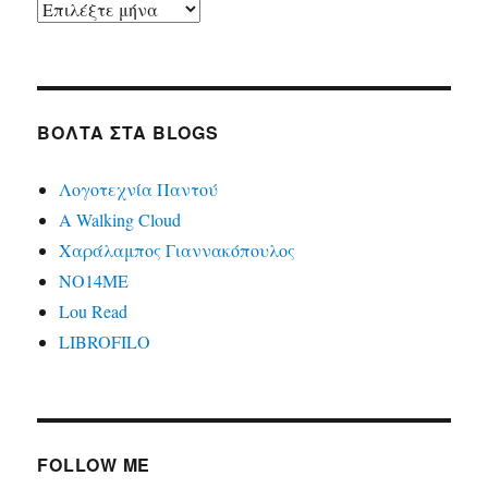
Ιστορικό
ΒΌΛΤΑ ΣΤΑ BLOGS
Λογοτεχνία Παντού
A Walking Cloud
Χαράλαμπος Γιαννακόπουλος
ΝΟ14ΜΕ
Lou Read
LIBROFILO
FOLLOW ME