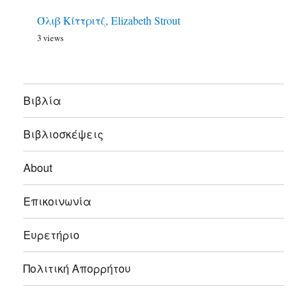
Όλιβ Κίττριτζ, Elizabeth Strout
3 views
Bιβλία
Βιβλιοσκέψεις
About
Επικοινωνία
Ευρετήριο
Πολιτική Απορρήτου