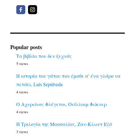
Popular posts
Τα βιβλία που δεν ξεχνάς
5 views
Η ιστορία του γάτου που έμαθε σ’ ένα γλάρο να
πετάει, Luis Sepúlveda
4 views
Ο Αχυρώνας Φλέγεται, Ουίλλιαμ Φώκνερ
4 views
Η Τριλογία της Μασσαλίας, Ζαν-Κλωντ Ιζζό
3 views