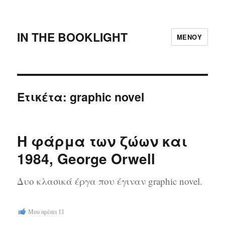
IN THE BOOKLIGHT
ΜΕΝΟΎ
Ετικέτα:
graphic novel
Η φάρμα των ζώων και
1984, George Orwell
Δυο κλασικά έργα που έγιναν graphic novel.
Μου αρέσει
11