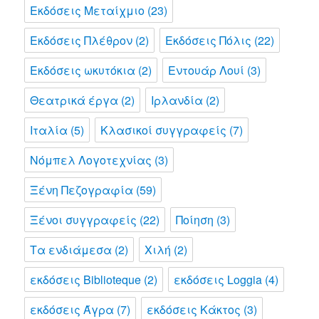
Εκδόσεις Μεταίχμιο
(23)
Εκδόσεις Πλέθρον
(2)
Εκδόσεις Πόλις
(22)
Εκδόσεις ωκυτόκια
(2)
Εντουάρ Λουί
(3)
Θεατρικά έργα
(2)
Ιρλανδία
(2)
Ιταλία
(5)
Κλασικοί συγγραφείς
(7)
Νόμπελ Λογοτεχνίας
(3)
Ξένη Πεζογραφία
(59)
Ξένοι συγγραφείς
(22)
Ποίηση
(3)
Τα ενδιάμεσα
(2)
Χιλή
(2)
εκδόσεις Biblioteque
(2)
εκδόσεις Loggia
(4)
εκδόσεις Άγρα
(7)
εκδόσεις Κάκτος
(3)