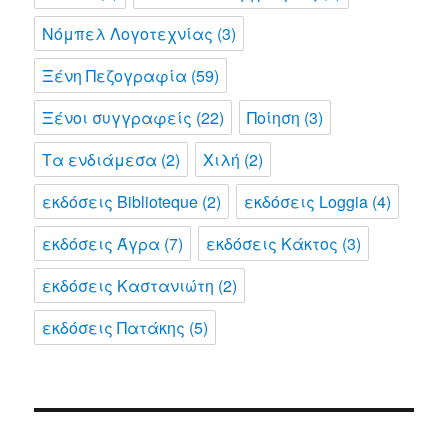
Νόμπελ Λογοτεχνίας
(3)
Ξένη Πεζογραφία
(59)
Ξένοι συγγραφείς
(22)
Ποίηση
(3)
Τα ενδιάμεσα
(2)
Χιλή
(2)
εκδόσεις Biblioteque
(2)
εκδόσεις Loggia
(4)
εκδόσεις Άγρα
(7)
εκδόσεις Κάκτος
(3)
εκδόσεις Καστανιώτη
(2)
εκδόσεις Πατάκης
(5)