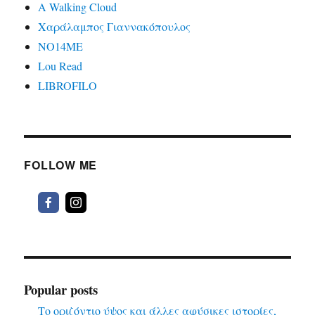
A Walking Cloud
Χαράλαμπος Γιαννακόπουλος
ΝΟ14ΜΕ
Lou Read
LIBROFILO
FOLLOW ME
Popular posts
Το οριζόντιο ύψος και άλλες αφύσικες ιστορίες,