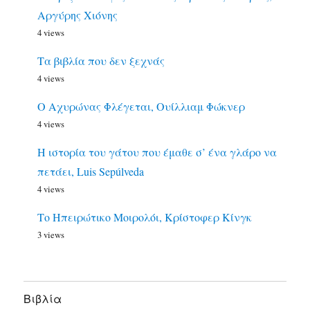
Αργύρης Χιόνης
4 views
Τα βιβλία που δεν ξεχνάς
4 views
Ο Αχυρώνας Φλέγεται, Ουίλλιαμ Φώκνερ
4 views
Η ιστορία του γάτου που έμαθε σ’ ένα γλάρο να
πετάει, Luis Sepúlveda
4 views
Το Ηπειρώτικο Μοιρολόι, Κρίστοφερ Κίνγκ
3 views
Bιβλία