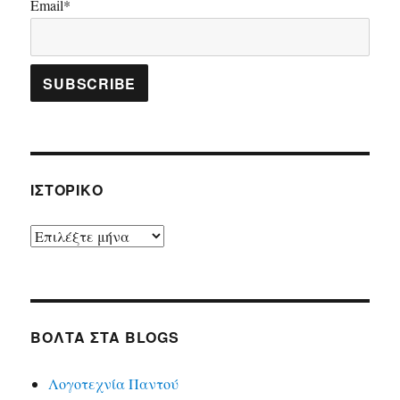
Email*
ΙΣΤΟΡΙΚΌ
Ιστορικό
ΒΌΛΤΑ ΣΤΑ BLOGS
Λογοτεχνία Παντού