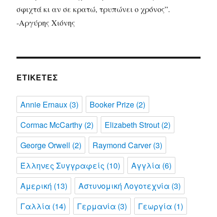
σφιχτά κι αν σε κρατώ, τρυπώνει ο χρόνος”.
-Αργύρης Χιόνης
ΕΤΙΚΈΤΕΣ
Annie Ernaux
(3)
Booker Prize
(2)
Cormac McCarthy
(2)
Elizabeth Strout
(2)
George Orwell
(2)
Raymond Carver
(3)
Έλληνες Συγγραφείς
(10)
Αγγλία
(6)
Αμερική
(13)
Αστυνομική Λογοτεχνία
(3)
Γαλλία
(14)
Γερμανία
(3)
Γεωργία
(1)