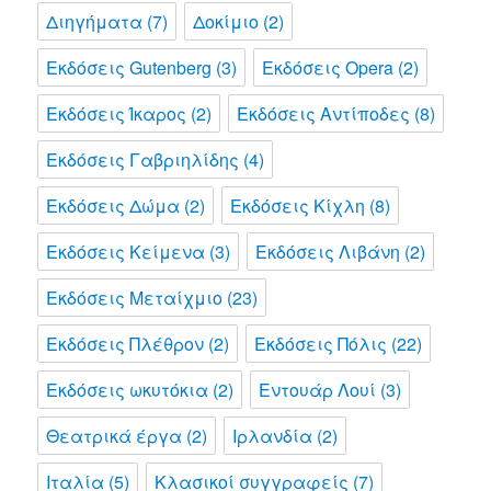
Διηγήματα
(7)
Δοκίμιο
(2)
Εκδόσεις Gutenberg
(3)
Εκδόσεις Opera
(2)
Εκδόσεις Ίκαρος
(2)
Εκδόσεις Αντίποδες
(8)
Εκδόσεις Γαβριηλίδης
(4)
Εκδόσεις Δώμα
(2)
Εκδόσεις Κίχλη
(8)
Εκδόσεις Κείμενα
(3)
Εκδόσεις Λιβάνη
(2)
Εκδόσεις Μεταίχμιο
(23)
Εκδόσεις Πλέθρον
(2)
Εκδόσεις Πόλις
(22)
Εκδόσεις ωκυτόκια
(2)
Εντουάρ Λουί
(3)
Θεατρικά έργα
(2)
Ιρλανδία
(2)
Ιταλία
(5)
Κλασικοί συγγραφείς
(7)