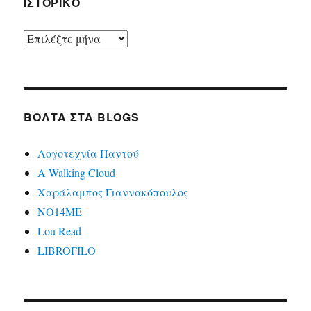
ΙΣΤΟΡΙΚΌ
Ιστορικό
ΒΌΛΤΑ ΣΤΑ BLOGS
Λογοτεχνία Παντού
A Walking Cloud
Χαράλαμπος Γιαννακόπουλος
ΝΟ14ΜΕ
Lou Read
LIBROFILO