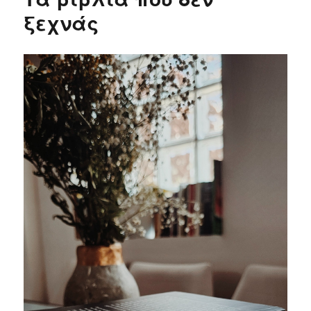
ξεχνάς