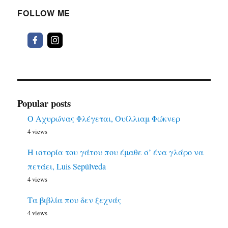
FOLLOW ME
Popular posts
Ο Αχυρώνας Φλέγεται, Ουίλλιαμ Φώκνερ
4 views
Η ιστορία του γάτου που έμαθε σ’ ένα γλάρο να
πετάει, Luis Sepúlveda
4 views
Τα βιβλία που δεν ξεχνάς
4 views