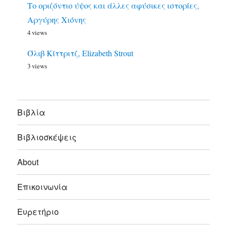
Το οριζόντιο ύψος και άλλες αφύσικες ιστορίες,
Αργύρης Χιόνης
4 views
Όλιβ Κίττριτζ, Elizabeth Strout
3 views
Bιβλία
Βιβλιοσκέψεις
About
Επικοινωνία
Ευρετήριο