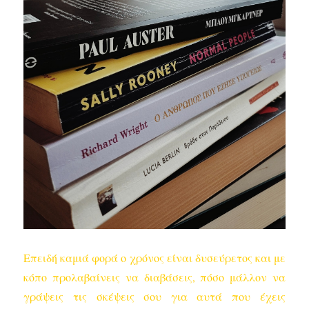
Επειδή καμιά φορά ο χρόνος είναι δυσεύρετος και με
κόπο προλαβαίνεις να διαβάσεις, πόσο μάλλον να
γράψεις τις σκέψεις σου για αυτά που έχεις