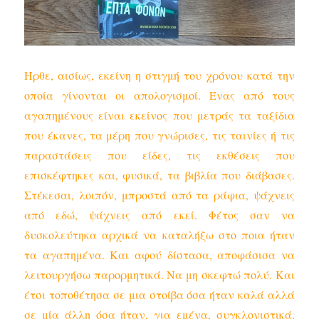
Ήρθε, αισίως, εκείνη η στιγμή του χρόνου κατά την
οποία γίνονται οι απολογισμοί. Ένας από τους
αγαπημένους είναι εκείνος που μετράς τα ταξίδια
που έκανες, τα μέρη που γνώρισες, τις ταινίες ή τις
παραστάσεις που είδες, τις εκθέσεις που
επισκέφτηκες και, φυσικά, τα βιβλία που διάβασες.
Στέκεσαι, λοιπόν, μπροστά από τα ράφια, ψάχνεις
από εδώ, ψάχνεις από εκεί. Φέτος σαν να
δυσκολεύτηκα αρχικά να καταλήξω στο ποια ήταν
τα αγαπημένα. Και αφού δίστασα, αποφάσισα να
λειτουργήσω παρορμητικά. Να μη σκεφτώ πολύ. Και
έτσι τοποθέτησα σε μια στοίβα όσα ήταν καλά αλλά
σε μία άλλη όσα ήταν, για εμένα, συγκλονιστικά.