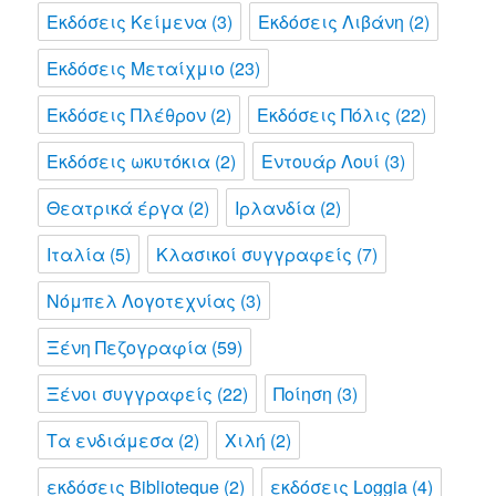
Εκδόσεις Κείμενα
(3)
Εκδόσεις Λιβάνη
(2)
Εκδόσεις Μεταίχμιο
(23)
Εκδόσεις Πλέθρον
(2)
Εκδόσεις Πόλις
(22)
Εκδόσεις ωκυτόκια
(2)
Εντουάρ Λουί
(3)
Θεατρικά έργα
(2)
Ιρλανδία
(2)
Ιταλία
(5)
Κλασικοί συγγραφείς
(7)
Νόμπελ Λογοτεχνίας
(3)
Ξένη Πεζογραφία
(59)
Ξένοι συγγραφείς
(22)
Ποίηση
(3)
Τα ενδιάμεσα
(2)
Χιλή
(2)
εκδόσεις Biblioteque
(2)
εκδόσεις Loggia
(4)