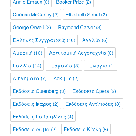
Annie Ernaux
(3)
Booker Prize
(2)
Cormac McCarthy
(2)
Elizabeth Strout
(2)
George Orwell
(2)
Raymond Carver
(3)
Έλληνες Συγγραφείς
(10)
Αγγλία
(6)
Αμερική
(13)
Αστυνομική Λογοτεχνία
(3)
Γαλλία
(14)
Γερμανία
(3)
Γεωργία
(1)
Διηγήματα
(7)
Δοκίμιο
(2)
Εκδόσεις Gutenberg
(3)
Εκδόσεις Opera
(2)
Εκδόσεις Ίκαρος
(2)
Εκδόσεις Αντίποδες
(8)
Εκδόσεις Γαβριηλίδης
(4)
Εκδόσεις Δώμα
(2)
Εκδόσεις Κίχλη
(8)