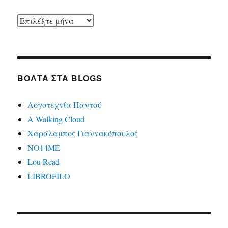
Ιστορικό
ΒΌΛΤΑ ΣΤΑ BLOGS
Λογοτεχνία Παντού
A Walking Cloud
Χαράλαμπος Γιαννακόπουλος
ΝΟ14ΜΕ
Lou Read
LIBROFILO