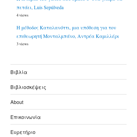
πετάει, Luis Sepúlveda
4 views
Η μέθοδος Καταλανόττι, μια υπόθεση για τον
επιθεωρητή Μονταλμπάνο, Αντρέα Καμιλλέρι
3 views
Bιβλία
Βιβλιοσκέψεις
About
Επικοινωνία
Ευρετήριο