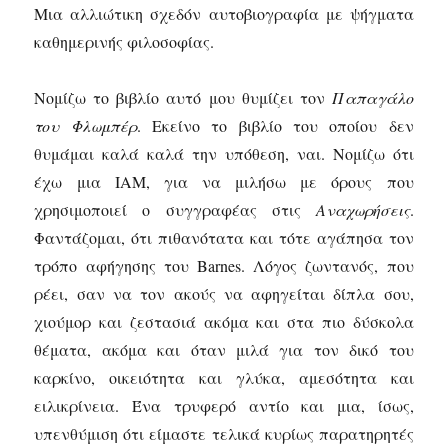
Μια αλλιώτικη σχεδόν αυτοβιογραφία με ψήγματα
καθημερινής φιλοσοφίας.
Νομίζω το βιβλίο αυτό μου θυμίζει τον
Π
απαγάλο
του Φλωμπέρ
. Εκείνο το βιβλίο του οποίου δεν
θυμάμαι καλά καλά την υπόθεση, ναι. Νομίζω ότι
έχω μια ΙΑΜ, για να μιλήσω με όρους που
χρησιμοποιεί ο συγγραφέας στις
Αναχωρήσεις
.
Φαντάζομαι, ότι πιθανότατα και τότε αγάπησα τον
τρόπο αφήγησης του Barnes. Λόγος ζωντανός, που
ρέει, σαν να τον ακούς να αφηγείται δίπλα σου,
χιούμορ και ζεστασιά ακόμα και στα πιο δύσκολα
θέματα, ακόμα και όταν μιλά για τον δικό του
καρκίνο, οικειότητα και γλύκα, αμεσότητα και
ειλικρίνεια. Ένα τρυφερό αντίο και μια, ίσως,
υπενθύμιση ότι είμαστε τελικά κυρίως παρατηρητές