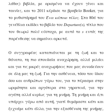
λάθος) βιβλία, με ορισμένα να έχουν γίνει και
ταινίες, και το 2011 κέρδισε το βραβείο Booker, για
το μυθιστόρημά του
Ένα κάποιο τέλος.
Στα 80ά του
γενέθλια εκδίδει το βιβλίο του
Departure(s),
τίτλο που
τον θεωρώ πολύ εύστοχο, με αυτό το
s
εντός της
παρένθεσης να σημαίνει αρκετά.
Ο συγγραφέας καταπιάνεται με τη ζωή και το
θάνατο, τη πιο σπουδαία αναχώρηση, αλλά μιλάει
και για τις μικρές αναχωρήσεις που μας συνοδεύουν
σε όλη μας τη ζωή. Για την ασθένεια, τόσο του ίδιου
όσο και ανθρώπων γύρω του, για το πέρασμα στην
ωριμότητα και αργότερα στα γηρατειά, για την
αγάπη αλλά κυρίως για τη μνήμη. Τη μνήμη και ό,τι
υπάρχει γύρω από αυτή, γιατί θυμόμαστε κάτι και
ξεχνάμε κάτι άλλο, για την εξασθένιση της μνήμης,