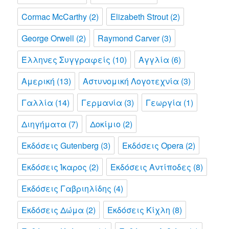
Cormac McCarthy
(2)
Elizabeth Strout
(2)
George Orwell
(2)
Raymond Carver
(3)
Έλληνες Συγγραφείς
(10)
Αγγλία
(6)
Αμερική
(13)
Αστυνομική Λογοτεχνία
(3)
Γαλλία
(14)
Γερμανία
(3)
Γεωργία
(1)
Διηγήματα
(7)
Δοκίμιο
(2)
Εκδόσεις Gutenberg
(3)
Εκδόσεις Opera
(2)
Εκδόσεις Ίκαρος
(2)
Εκδόσεις Αντίποδες
(8)
Εκδόσεις Γαβριηλίδης
(4)
Εκδόσεις Δώμα
(2)
Εκδόσεις Κίχλη
(8)