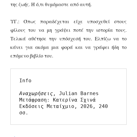
της ζωής. Ή ό,τι θυμόμαστε από αυτή.
ΥΓ.: Όπως παραδέχεται είχε υποσχεθεί στους
φίλους του να μη γράψει ποτέ την ιστορία τους.
Τελικά αθέτησε την υπόσχεσή του. Ελπίζω να το
κάνει για ακόμα μια φορά και να γράφει ήδη το
επόμενο βιβλίο του.
Info

Αναχωρήσεις
, Julian Barnes

Μετάφραση: Κατερίνα Σχινά

Εκδόσεις Μεταίχμιο, 2026, 240 
σσ.