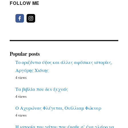
FOLLOW ME
Popular posts
Το οριζόντιο ύψος και άλλες αφύσικες ιστορίες,
Αργύρης Χιόνης
4 views
Τα βιβλία που δεν ξεχνάς
4 views
Ο Αχυρώνας Φλέγεται, Ουίλλιαμ Φώκνερ
4 views
Η ιστορία του γάτου που έμαθε σ’ ένα γλάρο να