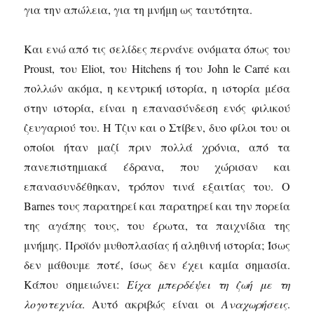
για την απώλεια, για τη μνήμη ως ταυτότητα.
Και ενώ από τις σελίδες περνάνε ονόματα όπως του
Proust, του Eliot, του Hitchens ή του John le Carré και
πολλών ακόμα, η κεντρική ιστορία, η ιστορία μέσα
στην ιστορία, είναι η επανασύνδεση ενός φιλικού
ζευγαριού του. Η Τζιν και ο Στίβεν, δυο φίλοι του οι
οποίοι ήταν μαζί πριν πολλά χρόνια, από τα
πανεπιστημιακά έδρανα, που χώρισαν και
επανασυνδέθηκαν, τρόπον τινά εξαιτίας του. Ο
Barnes τους παρατηρεί και παρατηρεί και την πορεία
της αγάπης τους, του έρωτα, τα παιχνίδια της
μνήμης. Προϊόν μυθοπλασίας ή αληθινή ιστορία; Ίσως
δεν μάθουμε ποτέ, ίσως δεν έχει καμία σημασία.
Κάπου σημειώνει:
Είχα μπερδέψει τη ζωή με τη
λογοτεχνία
. Αυτό ακριβώς είναι οι
Αναχωρήσεις
.