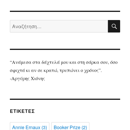
ΑΝΑ
Αναζήτηση
για:
“Ανάμεσα στα δάχτυλά μου και στη σάρκα σου, όσο
σφιχτά κι αν σε κρατώ, τρυπώνει ο χρόνος”.
-Αργύρης Χιόνης
ΕΤΙΚΈΤΕΣ
Annie Ernaux
(3)
Booker Prize
(2)