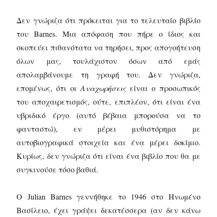
Δεν γνώριζα ότι πρόκειται για το τελευταίο βιβλίο
του Barnes. Μια απόφαση που πήρε ο ίδιος και
σκοπεύει πιθανότατα να τηρήσει, προς απογοήτευση
όλων μας, τουλάχιστον όσων από εμάς
απολαμβάνουμε τη γραφή του. Δεν γνώριζα,
επομένως, ότι οι
Αναχωρήσεις
είναι ο προσωπικός
του αποχαιρετισμός, ούτε, επιπλέον, ότι είναι ένα
υβριδικό έργο (αυτό βέβαια μπορούσα να το
φανταστώ), εν μέρει μυθιστόρημα με
αυτοβιογραφικά στοιχεία και ένα μέρει δοκίμιο.
Κυρίως, δεν γνώριζα ότι είναι ένα βιβλίο που θα με
συγκινούσε τόσο βαθιά.
Ο Julian Barnes γεννήθηκε το 1946 στο Ηνωμένο
Βασίλειο, έχει γράψει δεκατέσσερα (αν δεν κάνω