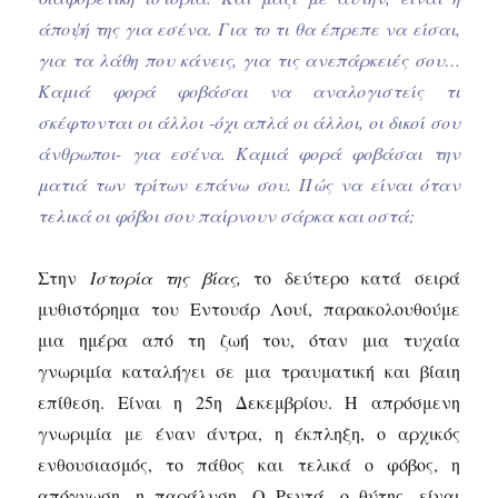
άποψή της για εσένα. Για το τι θα έπρεπε να είσαι,
για τα λάθη που κάνεις, για τις ανεπάρκειές σου…
Καμιά φορά φοβάσαι να αναλογιστείς τι
σκέφτονται οι άλλοι -όχι απλά οι άλλοι, οι δικοί σου
άνθρωποι- για εσένα. Καμιά φορά φοβάσαι την
ματιά των τρίτων επάνω σου. Πώς να είναι όταν
τελικά οι φόβοι σου παίρνουν σάρκα και οστά;
Στην
Ιστορία της βίας,
το δεύτερο κατά σειρά
μυθιστόρημα του Εντουάρ Λουί, παρακολουθούμε
μια ημέρα από τη ζωή του, όταν μια τυχαία
γνωριμία καταλήγει σε μια τραυματική και βίαιη
επίθεση. Είναι η 25η Δεκεμβρίου. Η απρόσμενη
γνωριμία με έναν άντρα, η έκπληξη, ο αρχικός
ενθουσιασμός, το πάθος και τελικά ο φόβος, η
απόγνωση, η παράλυση. Ο Ρεντά, ο θύτης, είναι