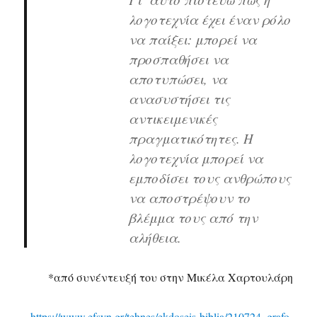
λογοτεχνία έχει έναν ρόλο
να παίξει: μπορεί να
προσπαθήσει να
αποτυπώσει, να
ανασυστήσει τις
αντικειμενικές
πραγματικότητες. Η
λογοτεχνία μπορεί να
εμποδίσει τους ανθρώπους
να αποστρέψουν το
βλέμμα τους από την
αλήθεια.
*από συνέντευξή του στην Μικέλα Χαρτουλάρη
https://www.efsyn.gr/tehnes/ekdoseis-biblia/210724_grafo-