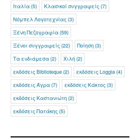
Ιταλία
(5)
Κλασικοί συγγραφείς
(7)
Νόμπελ Λογοτεχνίας
(3)
Ξένη Πεζογραφία
(59)
Ξένοι συγγραφείς
(22)
Ποίηση
(3)
Τα ενδιάμεσα
(2)
Χιλή
(2)
εκδόσεις Biblioteque
(2)
εκδόσεις Loggia
(4)
εκδόσεις Άγρα
(7)
εκδόσεις Κάκτος
(3)
εκδόσεις Καστανιώτη
(2)
εκδόσεις Πατάκης
(5)