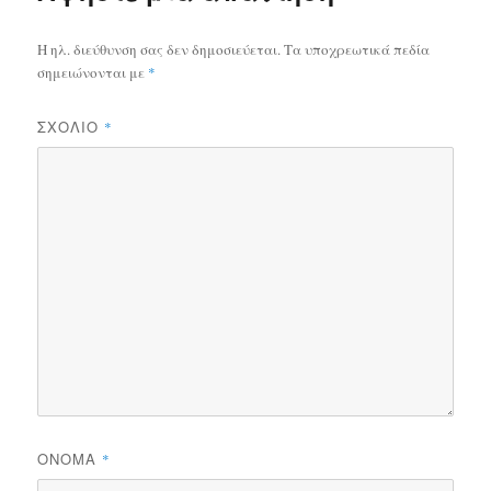
Η ηλ. διεύθυνση σας δεν δημοσιεύεται.
Τα υποχρεωτικά πεδία
σημειώνονται με
*
ΣΧΌΛΙΟ
*
ΌΝΟΜΑ
*