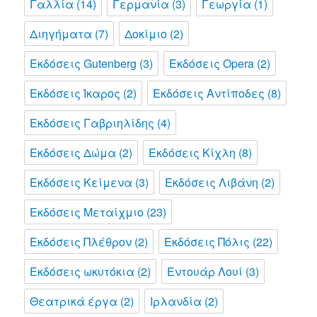
Γαλλία
(14)
Γερμανία
(3)
Γεωργία
(1)
Διηγήματα
(7)
Δοκίμιο
(2)
Εκδόσεις Gutenberg
(3)
Εκδόσεις Opera
(2)
Εκδόσεις Ίκαρος
(2)
Εκδόσεις Αντίποδες
(8)
Εκδόσεις Γαβριηλίδης
(4)
Εκδόσεις Δώμα
(2)
Εκδόσεις Κίχλη
(8)
Εκδόσεις Κείμενα
(3)
Εκδόσεις Λιβάνη
(2)
Εκδόσεις Μεταίχμιο
(23)
Εκδόσεις Πλέθρον
(2)
Εκδόσεις Πόλις
(22)
Εκδόσεις ωκυτόκια
(2)
Εντουάρ Λουί
(3)
Θεατρικά έργα
(2)
Ιρλανδία
(2)