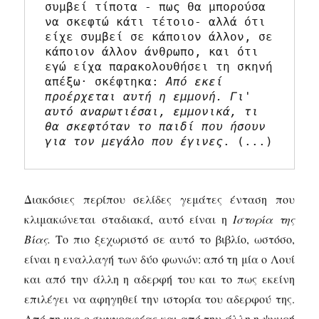
συμβεί τίποτα - πως θα μπορούσα 
να σκεφτώ κάτι τέτοιο- αλλά ότι 
είχε συμβεί σε κάποιον άλλον, σε 
κάποιον άλλον άνθρωπο, και ότι 
εγώ είχα παρακολουθήσει τη σκηνή 
απέξω· σκέφτηκα: 
Από εκεί 
προέρχεται αυτή η εμμονή. Γι' 
αυτό αναρωτιέσαι, εμμονικά, τι 
θα σκεφτόταν το παιδί που ήσουν 
για τον μεγάλο που έγινες
. (...)
Διακόσιες περίπου σελίδες γεμάτες ένταση που
κλιμακώνεται σταδιακά, αυτό είναι η
Ιστορία της
Βίας.
Το πιο ξεχωριστό σε αυτό το βιβλίο, ωστόσο,
είναι η εναλλαγή των δύο φωνών: από τη μία ο Λουί
και από την άλλη η αδερφή του και το πως εκείνη
επιλέγει να αφηγηθεί την ιστορία του αδερφού της.
Από τη μια ο συγγραφέας και από την άλλη η ψυχρή