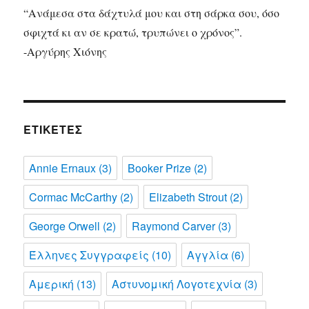
“Ανάμεσα στα δάχτυλά μου και στη σάρκα σου, όσο
σφιχτά κι αν σε κρατώ, τρυπώνει ο χρόνος”.
-Αργύρης Χιόνης
ΕΤΙΚΈΤΕΣ
Annie Ernaux
(3)
Booker Prize
(2)
Cormac McCarthy
(2)
Elizabeth Strout
(2)
George Orwell
(2)
Raymond Carver
(3)
Έλληνες Συγγραφείς
(10)
Αγγλία
(6)
Αμερική
(13)
Αστυνομική Λογοτεχνία
(3)