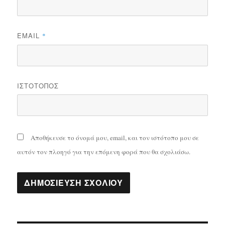
EMAIL
*
ΙΣΤΌΤΟΠΟΣ
Αποθήκευσε το όνομά μου, email, και τον ιστότοπο μου σε
αυτόν τον πλοηγό για την επόμενη φορά που θα σχολιάσω.