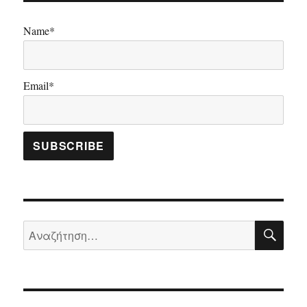
Name*
Email*
ΑΝΑ
Αναζήτηση
για: