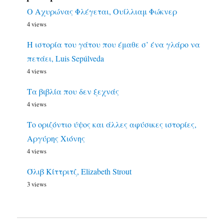
Ο Αχυρώνας Φλέγεται, Ουίλλιαμ Φώκνερ
4 views
Η ιστορία του γάτου που έμαθε σ’ ένα γλάρο να
πετάει, Luis Sepúlveda
4 views
Τα βιβλία που δεν ξεχνάς
4 views
Το οριζόντιο ύψος και άλλες αφύσικες ιστορίες,
Αργύρης Χιόνης
4 views
Όλιβ Κίττριτζ, Elizabeth Strout
3 views