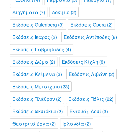
Διηγήματα
(7)
Δοκίμιο
(2)
Εκδόσεις Gutenberg
(3)
Εκδόσεις Opera
(2)
Εκδόσεις Ίκαρος
(2)
Εκδόσεις Αντίποδες
(8)
Εκδόσεις Γαβριηλίδης
(4)
Εκδόσεις Δώμα
(2)
Εκδόσεις Κίχλη
(8)
Εκδόσεις Κείμενα
(3)
Εκδόσεις Λιβάνη
(2)
Εκδόσεις Μεταίχμιο
(23)
Εκδόσεις Πλέθρον
(2)
Εκδόσεις Πόλις
(22)
Εκδόσεις ωκυτόκια
(2)
Εντουάρ Λουί
(3)
Θεατρικά έργα
(2)
Ιρλανδία
(2)