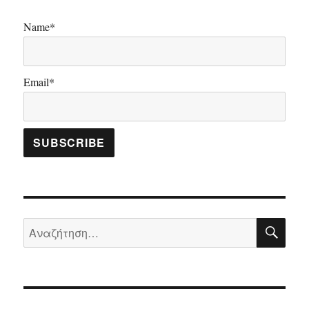
Name*
Email*
ΑΝΑ
Αναζήτηση
για: