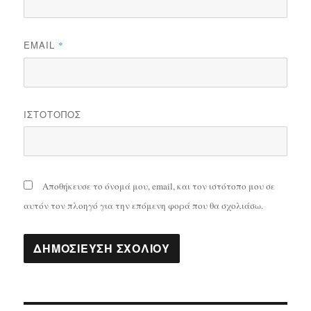
EMAIL
*
ΙΣΤΌΤΟΠΟΣ
Αποθήκευσε το όνομά μου, email, και τον ιστότοπο μου σε
αυτόν τον πλοηγό για την επόμενη φορά που θα σχολιάσω.