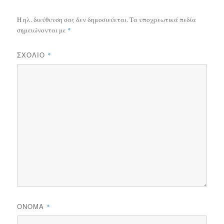
Η ηλ. διεύθυνση σας δεν δημοσιεύεται.
Τα υποχρεωτικά πεδία
σημειώνονται με
*
ΣΧΌΛΙΟ
*
ΌΝΟΜΑ
*