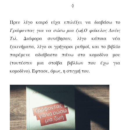
◊
Πριν λίγο καιρό είχα επιλέξει να διαβάσω το
Γράφοντας για να σώσω μια ζωή
.
Ο φάκελος Λούις
Τιλ.
Διάφορα συνέβησαν, λίγο κάποια νέα
ξεκινήματα, λίγο οι γρήγοροι ρυθμοί, και το βιβλίο
παρέμενε αδιάβαστο πάνω στο κομοδίνο μου
(τουτέστιν μια στοίβα βιβλίων που έχω για
κομοδίνο). Έφτασε, όμως, η στιγμή του.