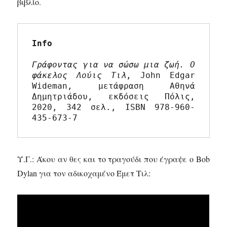
βιβλίο.
Info
Γράφοντας για να σώσω μια ζωή. Ο 
φάκελος Λούις Τιλ
, John Edgar 
Wideman, μετάφραση Αθηνά 
Δημητριάδου, εκδόσεις Πόλις, 
2020, 342 σελ., ISBN 978-960-
435-673-7
Υ.Γ.: Άκου αν θες και το τραγούδι που έγραψε ο Bob
Dylan για τον αδικοχαμένο Έμετ Τιλ: