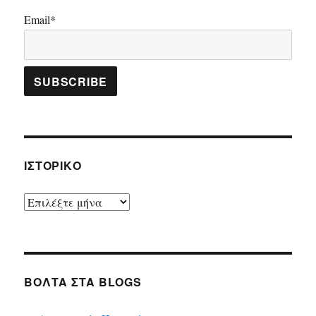
Email*
ΙΣΤΟΡΙΚΌ
Ιστορικό
ΒΌΛΤΑ ΣΤΑ BLOGS