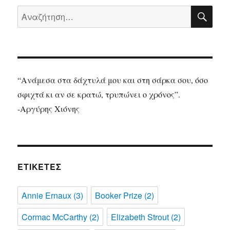
ΑΝΑ
Αναζήτηση
για:
“Ανάμεσα στα δάχτυλά μου και στη σάρκα σου, όσο
σφιχτά κι αν σε κρατώ, τρυπώνει ο χρόνος”.
-Αργύρης Χιόνης
ΕΤΙΚΈΤΕΣ
Annie Ernaux
(3)
Booker Prize
(2)
Cormac McCarthy
(2)
Elizabeth Strout
(2)