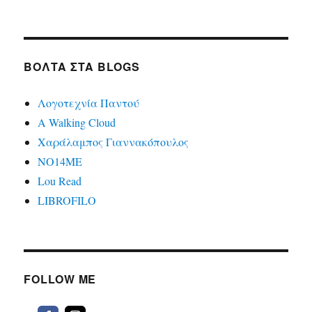
ΒΌΛΤΑ ΣΤΑ BLOGS
Λογοτεχνία Παντού
A Walking Cloud
Χαράλαμπος Γιαννακόπουλος
ΝΟ14ΜΕ
Lou Read
LIBROFILO
FOLLOW ME