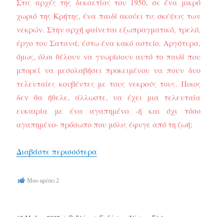
Στις αρχές της δεκαετίας του 1950, σε ένα μικρό
χωριό της Κρήτης, ένα παιδί ακούει τις σκέψεις των
νεκρών. Στην αρχή φαίνεται εξωπραγματικό, τρελό,
έργο του Σατανά, έστω ένα κακό αστείο. Αργότερα,
όμως, όλοι θέλουν να γνωρίσουν αυτό το παιδί που
μπορεί να μεσολαβήσει προκειμένου να πουν δυο
τελευταίες κουβέντες με τους νεκρούς τους. Ποιος
δεν θα ήθελε, άλλωστε, να έχει μια τελευταία
ευκαιρία με ένα αγαπημένο -ή και όχι τόσο
αγαπημένο- πρόσωπο που μόλις έφυγε από τη ζωή;
“Και οι νεκροί ας θάψουν τους νε
Διαβάστε περισσότερα
Μου αρέσει
2