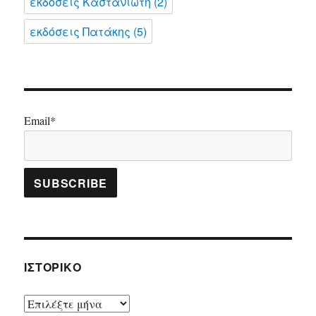
εκδόσεις Καστανιώτη
(2)
εκδόσεις Πατάκης
(5)
Email*
ΙΣΤΟΡΙΚΌ
Ιστορικό