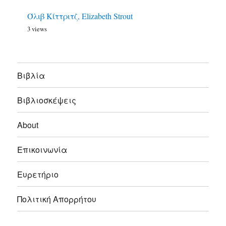
Όλιβ Κίττριτζ, Elizabeth Strout
3 views
Bιβλία
Βιβλιοσκέψεις
About
Επικοινωνία
Ευρετήριο
Πολιτική Απορρήτου