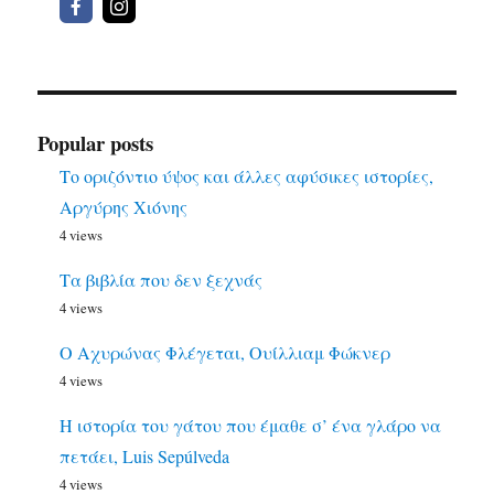
Popular posts
Το οριζόντιο ύψος και άλλες αφύσικες ιστορίες,
Αργύρης Χιόνης
4 views
Τα βιβλία που δεν ξεχνάς
4 views
Ο Αχυρώνας Φλέγεται, Ουίλλιαμ Φώκνερ
4 views
Η ιστορία του γάτου που έμαθε σ’ ένα γλάρο να
πετάει, Luis Sepúlveda
4 views