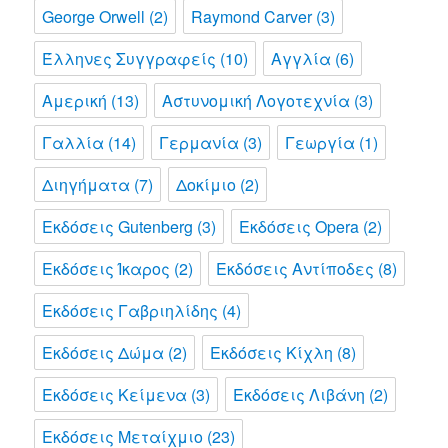
George Orwell
(2)
Raymond Carver
(3)
Έλληνες Συγγραφείς
(10)
Αγγλία
(6)
Αμερική
(13)
Αστυνομική Λογοτεχνία
(3)
Γαλλία
(14)
Γερμανία
(3)
Γεωργία
(1)
Διηγήματα
(7)
Δοκίμιο
(2)
Εκδόσεις Gutenberg
(3)
Εκδόσεις Opera
(2)
Εκδόσεις Ίκαρος
(2)
Εκδόσεις Αντίποδες
(8)
Εκδόσεις Γαβριηλίδης
(4)
Εκδόσεις Δώμα
(2)
Εκδόσεις Κίχλη
(8)
Εκδόσεις Κείμενα
(3)
Εκδόσεις Λιβάνη
(2)
Εκδόσεις Μεταίχμιο
(23)