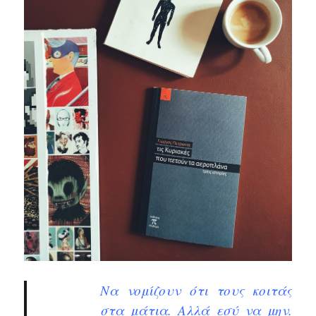
Να νομίζουν ότι τους κοιτάς
στα μάτια. Αλλά εσύ να μην.